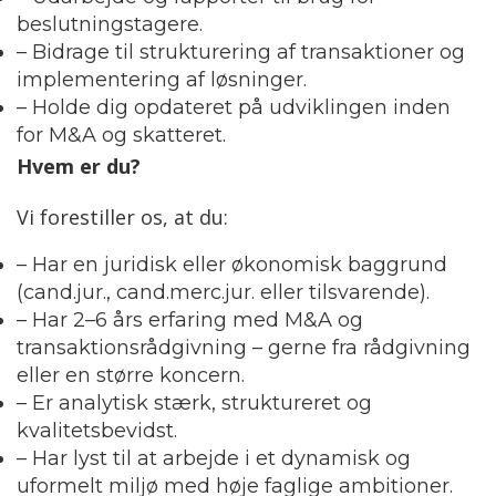
beslutningstagere.
– Bidrage til strukturering af transaktioner og
implementering af løsninger.
– Holde dig opdateret på udviklingen inden
for M&A og skatteret.
Hvem er du?
Vi forestiller os, at du:
– Har en juridisk eller økonomisk baggrund
(cand.jur., cand.merc.jur. eller tilsvarende).
– Har 2–6 års erfaring med M&A og
transaktionsrådgivning – gerne fra rådgivning
eller en større koncern.
– Er analytisk stærk, struktureret og
kvalitetsbevidst.
– Har lyst til at arbejde i et dynamisk og
uformelt miljø med høje faglige ambitioner.